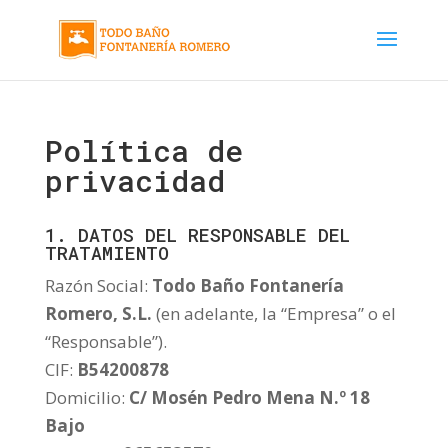
Política de
privacidad
1. DATOS DEL RESPONSABLE DEL
TRATAMIENTO
Razón Social:
Todo Baño Fontanería
Romero, S.L.
(en adelante, la “Empresa” o el
“Responsable”).
CIF:
B54200878
Domicilio:
C/ Mosén Pedro Mena N.º 18
Bajo