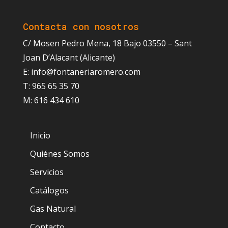
Contacta con nosotros
C/ Mosen Pedro Mena, 18 Bajo 03550 – Sant
Joan D’Alacant (Alicante)
E: info@fontaneriaromero.com
T: 965 65 35 70
M: 616 434 610
Inicio
Quiénes Somos
Servicios
Catálogos
Gas Natural
Contacto