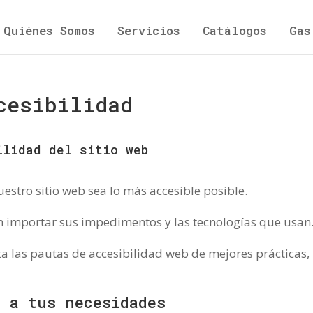
Quiénes Somos
Servicios
Catálogos
Gas
cesibilidad
ilidad del sitio web
tro sitio web sea lo más accesible posible.
 importar sus impedimentos y las tecnologías que usan
ta las pautas de accesibilidad web de mejores prácticas,
a a tus necesidades