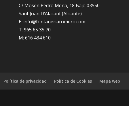
C/ Mosen Pedro Mena, 18 Bajo 03550 –
Sant Joan D’Alacant (Alicante)
E: info@fontaneriaromero.com
T: 965 65 35 70
M: 616 434 610
Política de privacidad
Política de Cookies
Mapa web