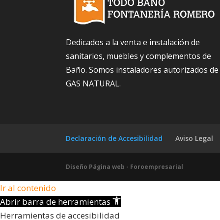
Dedicados a la venta e instalación de
sanitarios, muebles y complementos de
Baño. Somos instaladores autorizados de
GAS NATURAL.
Declaración de Accesibilidad
Aviso Legal
Diseño Página web - Foroempresarial
Ir al contenido
Abrir barra de herramientas
Herramientas de accesibilidad