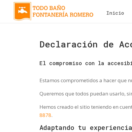
Inicio
Declaración de Ac
El compromiso con la accesib
Estamos comprometidos a hacer que nues
Queremos que todos puedan usarlo, sin
Hemos creado el sitio teniendo en cuen
8878
.
Adaptando tu experienci