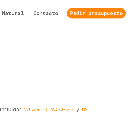
 Natural
Contacto
Pedir presupuesto
.
 incluidas
WCAG 2.0
,
WCAG 2.1
y
BS