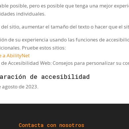
able posible, pero es posible que tenga una mejor experi
idades individuales.
el sitio, aumentar el tamaño del texto o hacer que el siti
ión de su experiencia usando las funciones de accesibil
cionales. Pruebe estos sitios:
e a AbilityNet
va de Accesibilidad Web: Consejos para personalizar su 
aración de accesibilidad
e agosto de 2023.
Contacta con nosotros