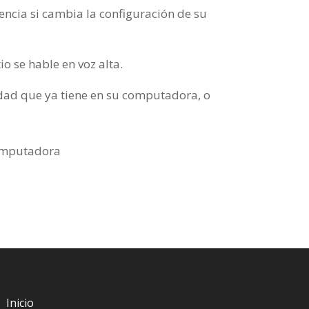
encia si cambia la configuración de su
o se hable en voz alta.
idad que ya tiene en su computadora, o
computadora
Inicio